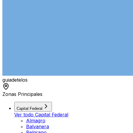
guiade
telos
Zonas Principales
Capital Federal
Ver todo
Capital Federal
Almagro
Balvanera
Belgrano