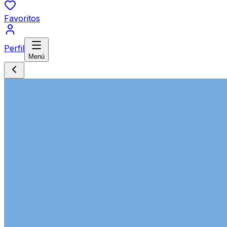
Favoritos
Perfil
Menú