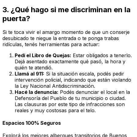
3. ¿Qué hago si me discriminan en la
puerta?
Si te toca vivir el amargo momento de que un conserje
desubicado te niegue la entrada o te ponga trabas
ridículas, tenés herramientas para actuar:
Pedí el Libro de Quejas:
Estar obligados a tenerlo.
Dejá asentado exactamente qué pasó, la hora y
quién te atendió.
Llamá al 911:
Si la situación escala, podés pedir
intervención policial, indicando que están violando
la Ley Nacional Antidiscriminación.
Hacé la denuncia:
Podés denunciar el local en la
Defensoría del Pueblo de tu municipio o ciudad.
Las clausuras por este tipo de infracciones son
reales y muy costosas para el telo.
Espacios 100% Seguros
Explorá los mejores albergues transitorios de Buenos