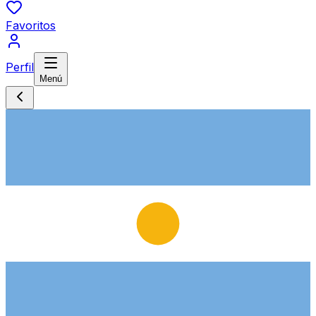
Favoritos
Perfil
Menú