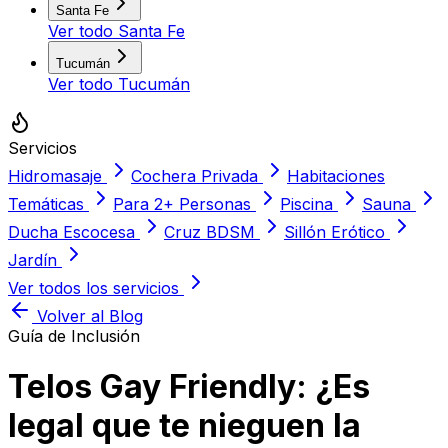
Santa Fe
Ver todo
Santa Fe
Tucumán
Ver todo
Tucumán
Servicios
Hidromasaje
Cochera Privada
Habitaciones
Temáticas
Para 2+ Personas
Piscina
Sauna
Ducha Escocesa
Cruz BDSM
Sillón Erótico
Jardín
Ver todos los servicios
Volver al Blog
Guía de Inclusión
Telos Gay Friendly: ¿Es
legal que te nieguen la