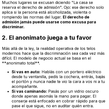
Muchos lugares se excusan diciendo "La casa se
reserva el derecho de admisión". Ojo: ese derecho solo
aplica si la persona está alcoholizada, violenta o
rompiendo las normas del lugar.
El derecho de
admisión jamás puede usarse como excusa para
discriminar.
2. El anonimato juega a tu favor
Más allá de la ley, la realidad operativa de los telos
modernos hace que la discriminación sea cada vez más
difícil. El modelo de negocio actual se basa en el
**anonimato total**.
Si vas en auto:
Hablás con un portero eléctrico
desde tu ventanilla, pedís la cochera, entrás, bajás
el portón y nunca nadie te vio la cara a vos ni a tu
acompañante.
Si vas caminando:
Pasás por un vidrio oscuro
donde apenas asomás la mano para pagar. El
conserje está enfocado en cobrar rápido para que
pase el que sigue, no en auditar quién entra.