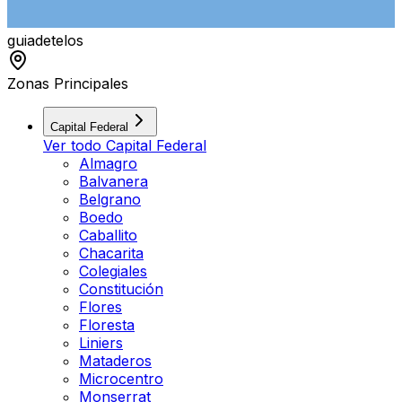
guiade
telos
Zonas Principales
Capital Federal
Ver todo
Capital Federal
Almagro
Balvanera
Belgrano
Boedo
Caballito
Chacarita
Colegiales
Constitución
Flores
Floresta
Liniers
Mataderos
Microcentro
Monserrat