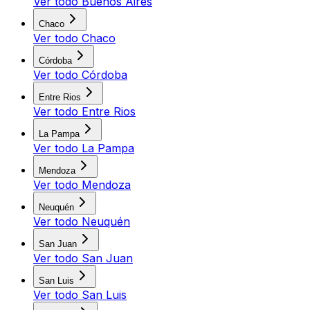
Ver todo
Buenos Aires
Chaco
Ver todo
Chaco
Córdoba
Ver todo
Córdoba
Entre Rios
Ver todo
Entre Rios
La Pampa
Ver todo
La Pampa
Mendoza
Ver todo
Mendoza
Neuquén
Ver todo
Neuquén
San Juan
Ver todo
San Juan
San Luis
Ver todo
San Luis