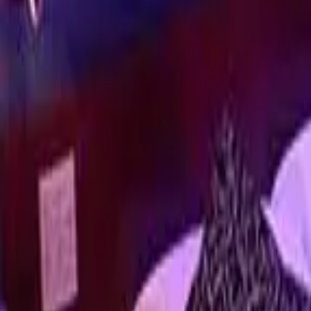
Favoritos
Perfil
Menú