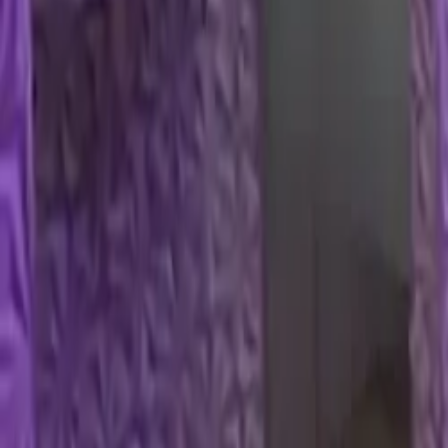
Favoritos
Perfil
Menú