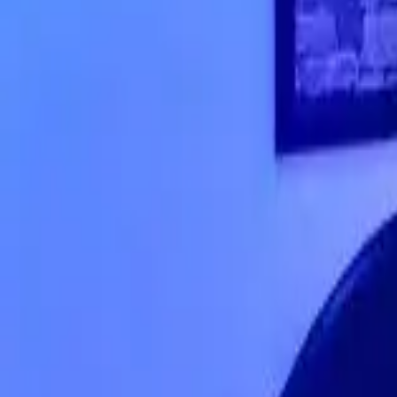
Favoritos
Perfil
Menú