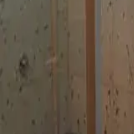
Favoritos
Perfil
Menú