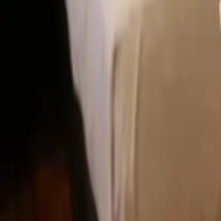
Favoritos
Perfil
Menú