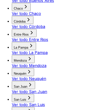
Ver todo
Buenos Aires
Chaco
Ver todo
Chaco
Córdoba
Ver todo
Córdoba
Entre Rios
Ver todo
Entre Rios
La Pampa
Ver todo
La Pampa
Mendoza
Ver todo
Mendoza
Neuquén
Ver todo
Neuquén
San Juan
Ver todo
San Juan
San Luis
Ver todo
San Luis