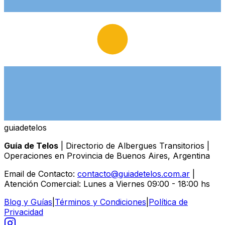
guiade
telos
Guía de Telos
| Directorio de Albergues Transitorios |
Operaciones en Provincia de Buenos Aires, Argentina
Email de Contacto:
contacto@guiadetelos.com.ar
|
Atención Comercial: Lunes a Viernes 09:00 - 18:00 hs
Blog y Guías
|
Términos y Condiciones
|
Política de
Privacidad