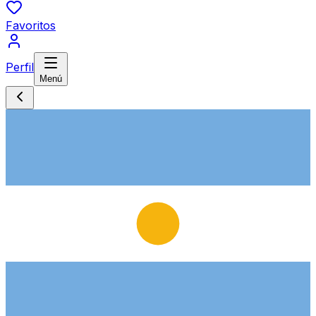
Favoritos
Perfil
Menú