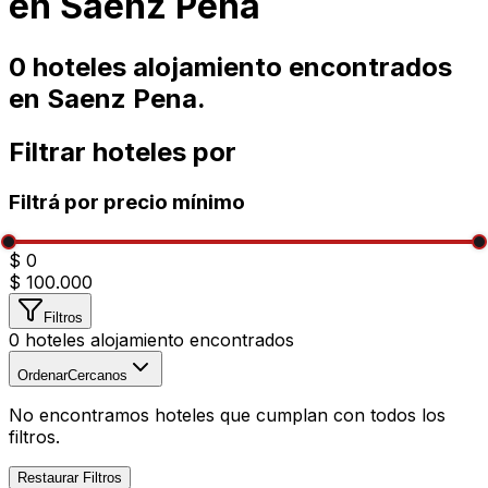
en
Saenz Pena
0
hoteles alojamiento encontrados
en
Saenz Pena
.
Filtrar hoteles por
Filtrá por precio mínimo
$ 0
$ 100.000
Filtros
0
hoteles alojamiento encontrados
Ordenar
Cercanos
No encontramos hoteles que cumplan con todos los
filtros.
Restaurar Filtros