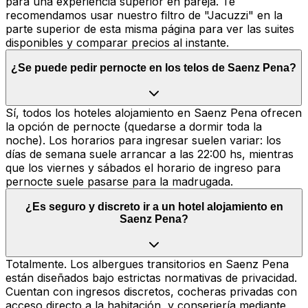
para una experiencia superior en pareja. Te
recomendamos usar nuestro filtro de "Jacuzzi" en la
parte superior de esta misma página para ver las suites
disponibles y comparar precios al instante.
¿Se puede pedir pernocte en los telos de Saenz Pena?
Sí, todos los hoteles alojamiento en Saenz Pena ofrecen
la opción de pernocte (quedarse a dormir toda la
noche). Los horarios para ingresar suelen variar: los
días de semana suele arrancar a las 22:00 hs, mientras
que los viernes y sábados el horario de ingreso para
pernocte suele pasarse para la madrugada.
¿Es seguro y discreto ir a un hotel alojamiento en
Saenz Pena?
Totalmente. Los albergues transitorios en Saenz Pena
están diseñados bajo estrictas normativas de privacidad.
Cuentan con ingresos discretos, cocheras privadas con
acceso directo a la habitación, y conserjería mediante