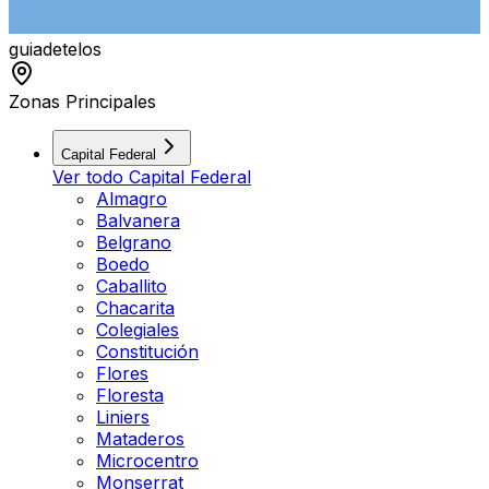
guiade
telos
Zonas Principales
Capital Federal
Ver todo
Capital Federal
Almagro
Balvanera
Belgrano
Boedo
Caballito
Chacarita
Colegiales
Constitución
Flores
Floresta
Liniers
Mataderos
Microcentro
Monserrat