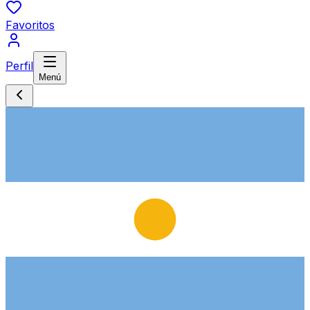
Favoritos
Perfil
Menú