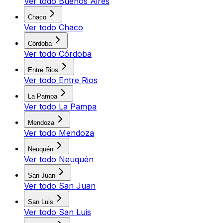
Ver todo
Buenos Aires
Chaco
Ver todo
Chaco
Córdoba
Ver todo
Córdoba
Entre Rios
Ver todo
Entre Rios
La Pampa
Ver todo
La Pampa
Mendoza
Ver todo
Mendoza
Neuquén
Ver todo
Neuquén
San Juan
Ver todo
San Juan
San Luis
Ver todo
San Luis