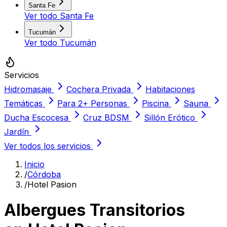
Santa Fe
Ver todo
Santa Fe
Tucumán
Ver todo
Tucumán
Servicios
Hidromasaje
Cochera Privada
Habitaciones
Temáticas
Para 2+ Personas
Piscina
Sauna
Ducha Escocesa
Cruz BDSM
Sillón Erótico
Jardín
Ver todos los servicios
Inicio
/
Córdoba
/
Hotel Pasion
Albergues Transitorios