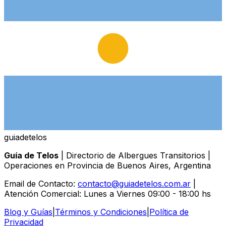
guiade
telos
Guía de Telos
| Directorio de Albergues Transitorios |
Operaciones en Provincia de Buenos Aires, Argentina
Email de Contacto:
contacto@guiadetelos.com.ar
|
Atención Comercial: Lunes a Viernes 09:00 - 18:00 hs
Blog y Guías
|
Términos y Condiciones
|
Política de
Privacidad