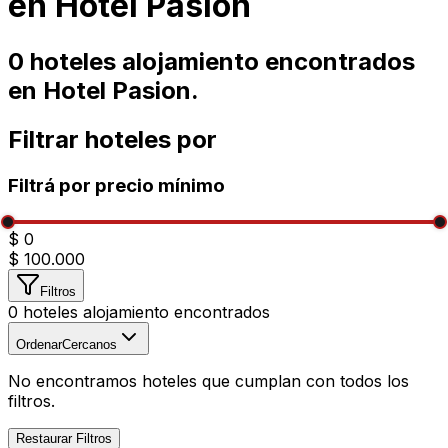
en
Hotel Pasion
0
hoteles alojamiento encontrados
en
Hotel Pasion
.
Filtrar hoteles por
Filtrá por precio mínimo
$ 0
$ 100.000
Filtros
0
hoteles alojamiento encontrados
Ordenar
Cercanos
No encontramos hoteles que cumplan con todos los
filtros.
Restaurar Filtros