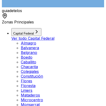
guiade
telos
Zonas Principales
Capital Federal
Ver todo
Capital Federal
Almagro
Balvanera
Belgrano
Boedo
Caballito
Chacarita
Colegiales
Constitución
Flores
Floresta
Liniers
Mataderos
Microcentro
Monserrat