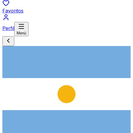
Favoritos
Perfil
Menú