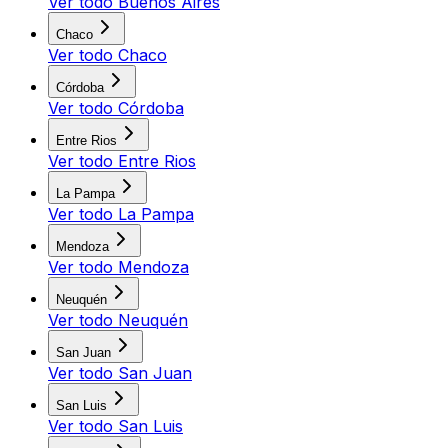
Ver todo
Buenos Aires
Chaco
Ver todo
Chaco
Córdoba
Ver todo
Córdoba
Entre Rios
Ver todo
Entre Rios
La Pampa
Ver todo
La Pampa
Mendoza
Ver todo
Mendoza
Neuquén
Ver todo
Neuquén
San Juan
Ver todo
San Juan
San Luis
Ver todo
San Luis