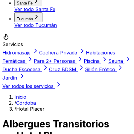
Santa Fe
Ver todo
Santa Fe
Tucumán
Ver todo
Tucumán
Servicios
Hidromasaje
Cochera Privada
Habitaciones
Temáticas
Para 2+ Personas
Piscina
Sauna
Ducha Escocesa
Cruz BDSM
Sillón Erótico
Jardín
Ver todos los servicios
Inicio
/
Córdoba
/
Hotel Placer
Albergues Transitorios