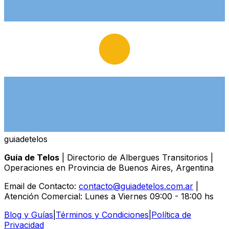
guiade
telos
Guía de Telos
| Directorio de Albergues Transitorios |
Operaciones en Provincia de Buenos Aires, Argentina
Email de Contacto:
contacto@guiadetelos.com.ar
|
Atención Comercial: Lunes a Viernes 09:00 - 18:00 hs
Blog y Guías
|
Términos y Condiciones
|
Política de
Privacidad