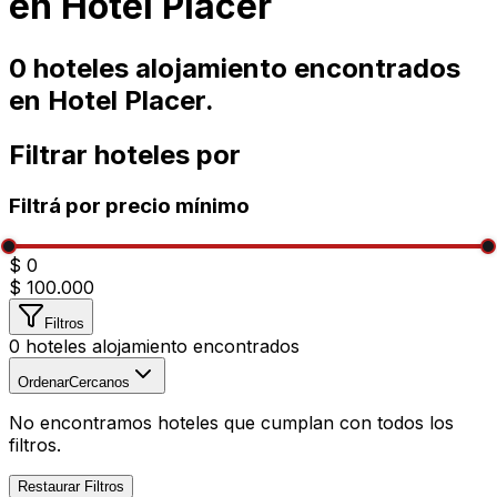
en
Hotel Placer
0
hoteles alojamiento encontrados
en
Hotel Placer
.
Filtrar hoteles por
Filtrá por precio mínimo
$ 0
$ 100.000
Filtros
0
hoteles alojamiento encontrados
Ordenar
Cercanos
No encontramos hoteles que cumplan con todos los
filtros.
Restaurar Filtros