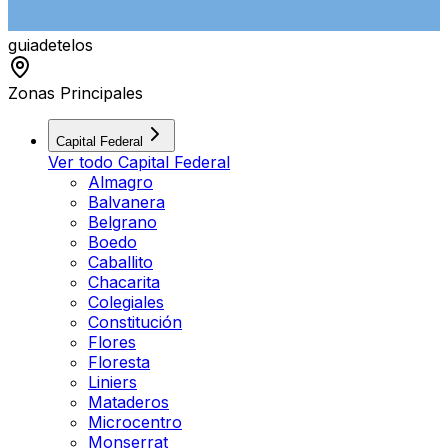
guiade
telos
Zonas Principales
Capital Federal
Ver todo
Capital Federal
Almagro
Balvanera
Belgrano
Boedo
Caballito
Chacarita
Colegiales
Constitución
Flores
Floresta
Liniers
Mataderos
Microcentro
Monserrat