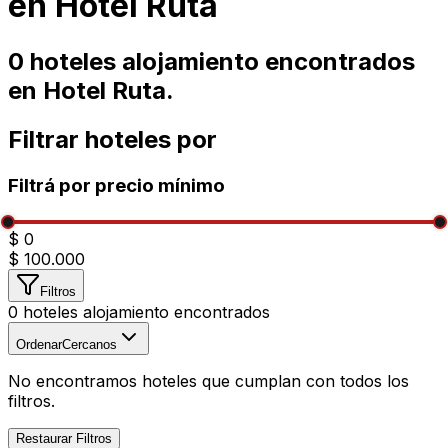
en
Hotel Ruta
0
hoteles alojamiento encontrados
en
Hotel Ruta
.
Filtrar hoteles por
Filtrá por precio mínimo
$ 0
$ 100.000
Filtros
0
hoteles alojamiento encontrados
Ordenar
Cercanos
No encontramos hoteles que cumplan con todos los
filtros.
Restaurar Filtros