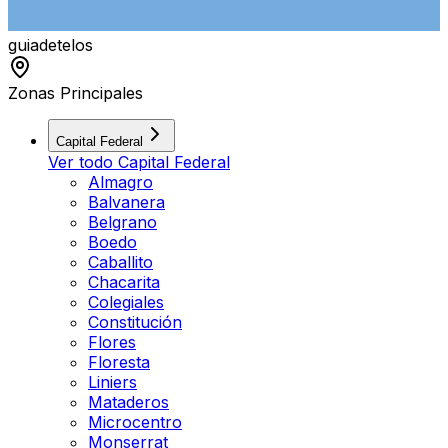
guiade
telos
Zonas Principales
Capital Federal
Ver todo
Capital Federal
Almagro
Balvanera
Belgrano
Boedo
Caballito
Chacarita
Colegiales
Constitución
Flores
Floresta
Liniers
Mataderos
Microcentro
Monserrat