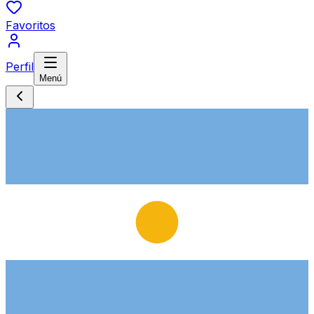
Favoritos
Perfil
Menú