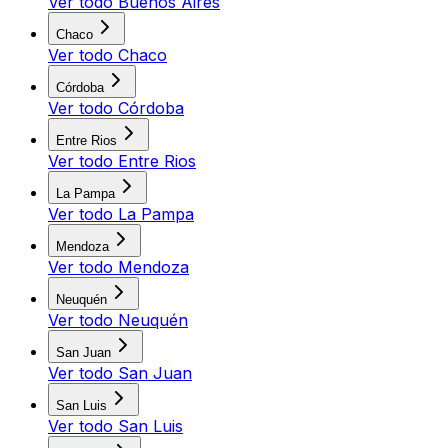
Ver todo
Buenos Aires
Chaco
Ver todo
Chaco
Córdoba
Ver todo
Córdoba
Entre Rios
Ver todo
Entre Rios
La Pampa
Ver todo
La Pampa
Mendoza
Ver todo
Mendoza
Neuquén
Ver todo
Neuquén
San Juan
Ver todo
San Juan
San Luis
Ver todo
San Luis