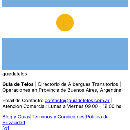
guiade
telos
Guía de Telos
| Directorio de Albergues Transitorios |
Operaciones en Provincia de Buenos Aires, Argentina
Email de Contacto:
contacto@guiadetelos.com.ar
|
Atención Comercial: Lunes a Viernes 09:00 - 18:00 hs
Blog y Guías
|
Términos y Condiciones
|
Política de
Privacidad