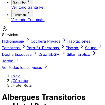
Santa Fe
Ver todo
Santa Fe
Tucumán
Ver todo
Tucumán
Servicios
Hidromasaje
Cochera Privada
Habitaciones
Temáticas
Para 2+ Personas
Piscina
Sauna
Ducha Escocesa
Cruz BDSM
Sillón Erótico
Jardín
Ver todos los servicios
Inicio
/
Córdoba
/
Hotel Ruta
Albergues Transitorios