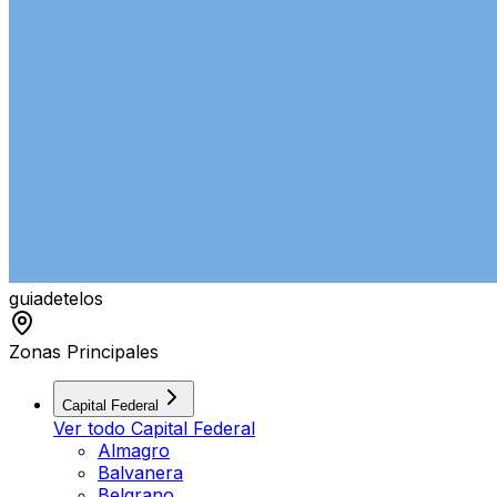
guiade
telos
Zonas Principales
Capital Federal
Ver todo
Capital Federal
Almagro
Balvanera
Belgrano