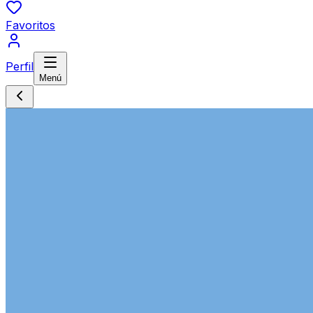
Favoritos
Perfil
Menú