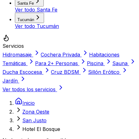
Santa Fe
Ver todo
Santa Fe
Tucumán
Ver todo
Tucumán
Servicios
Hidromasaje
Cochera Privada
Habitaciones
Temáticas
Para 2+ Personas
Piscina
Sauna
Ducha Escocesa
Cruz BDSM
Sillón Erótico
Jardín
Ver todos los servicios
Inicio
Zona Oeste
San Justo
Hotel El Bosque