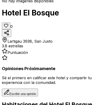
No hay imágenes disponibles
Hotel El Bosque
0
Lartigau 3938, San Justo
3.8
estrellas
Puntuación
Opiniones Próximamente
Sé el primero en calificar este hotel y compartir tu
experiencia con la comunidad.
Escribir una opinión
Habitaciones del
Hotel El Bosque