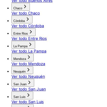
Ver todo
Buenos Aires
Chaco
Ver todo
Chaco
Córdoba
Ver todo
Córdoba
Entre Rios
Ver todo
Entre Rios
La Pampa
Ver todo
La Pampa
Mendoza
Ver todo
Mendoza
Neuquén
Ver todo
Neuquén
San Juan
Ver todo
San Juan
San Luis
Ver todo
San Luis