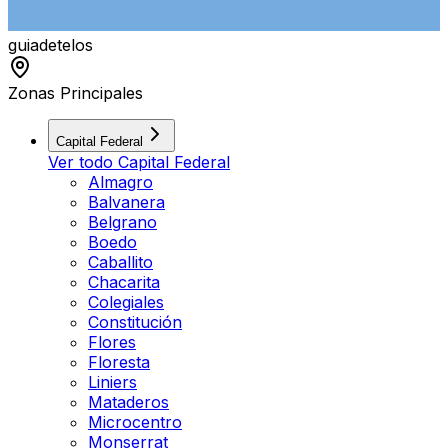
guiade
telos
Zonas Principales
Capital Federal
Ver todo
Capital Federal
Almagro
Balvanera
Belgrano
Boedo
Caballito
Chacarita
Colegiales
Constitución
Flores
Floresta
Liniers
Mataderos
Microcentro
Monserrat