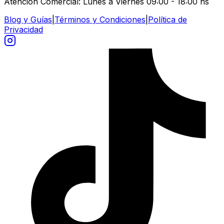
Atención Comercial: Lunes a Viernes 09:00 - 18:00 hs
Blog y Guías
|
Términos y Condiciones
|
Política de
Privacidad