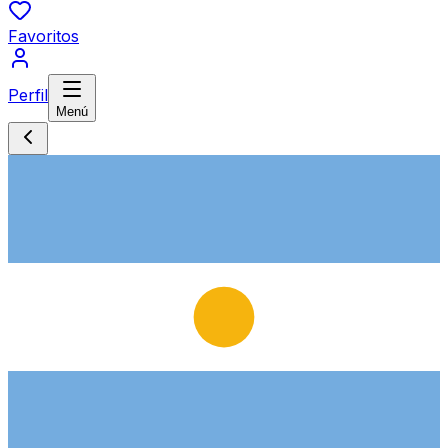
Favoritos
Perfil
Menú