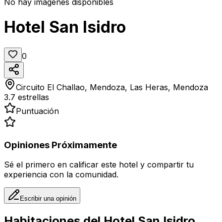
No hay imágenes disponibles
Hotel San Isidro
0
Circuito El Challao, Mendoza, Las Heras, Mendoza
3.7
estrellas
Puntuación
Opiniones Próximamente
Sé el primero en calificar este hotel y compartir tu
experiencia con la comunidad.
Escribir una opinión
Habitaciones del
Hotel San Isidro