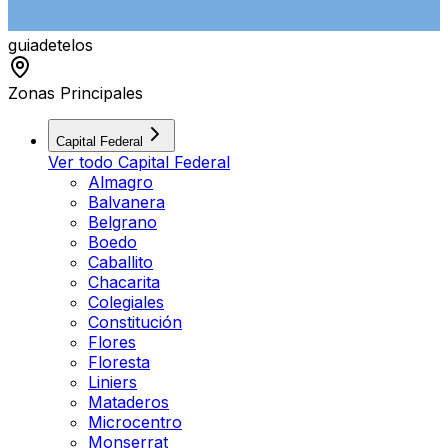
guiade
telos
Zonas Principales
Capital Federal
Ver todo
Capital Federal
Almagro
Balvanera
Belgrano
Boedo
Caballito
Chacarita
Colegiales
Constitución
Flores
Floresta
Liniers
Mataderos
Microcentro
Monserrat