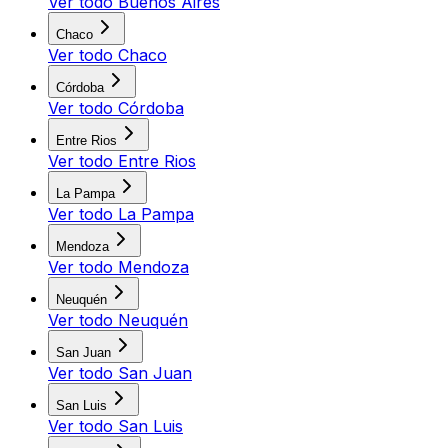
Ver todo
Buenos Aires
Chaco
Ver todo
Chaco
Córdoba
Ver todo
Córdoba
Entre Rios
Ver todo
Entre Rios
La Pampa
Ver todo
La Pampa
Mendoza
Ver todo
Mendoza
Neuquén
Ver todo
Neuquén
San Juan
Ver todo
San Juan
San Luis
Ver todo
San Luis