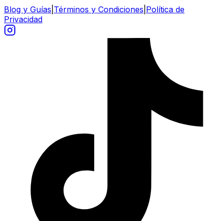
Blog y Guías
|
Términos y Condiciones
|
Política de
Privacidad