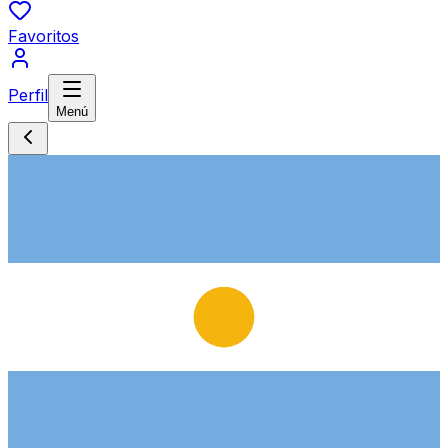
Favoritos
Perfil
Menú