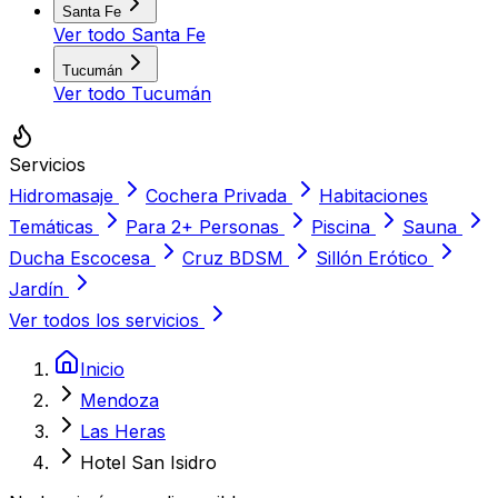
Santa Fe
Ver todo
Santa Fe
Tucumán
Ver todo
Tucumán
Servicios
Hidromasaje
Cochera Privada
Habitaciones
Temáticas
Para 2+ Personas
Piscina
Sauna
Ducha Escocesa
Cruz BDSM
Sillón Erótico
Jardín
Ver todos los servicios
Inicio
Mendoza
Las Heras
Hotel San Isidro