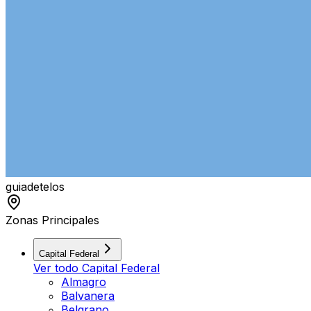
guiade
telos
Zonas Principales
Capital Federal
Ver todo
Capital Federal
Almagro
Balvanera
Belgrano