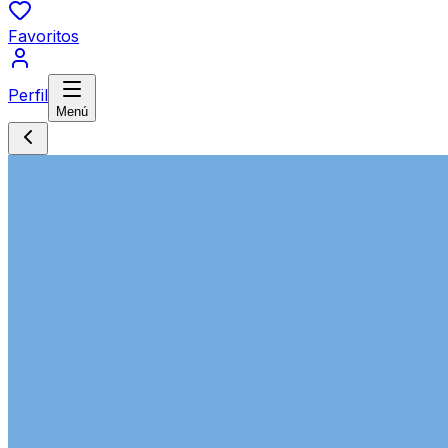
Favoritos
Perfil
Menú