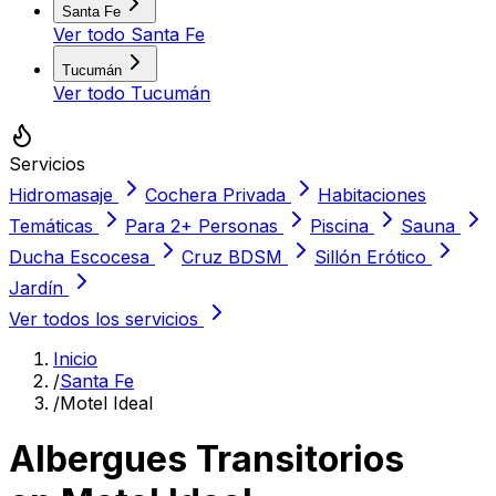
Santa Fe
Ver todo
Santa Fe
Tucumán
Ver todo
Tucumán
Servicios
Hidromasaje
Cochera Privada
Habitaciones
Temáticas
Para 2+ Personas
Piscina
Sauna
Ducha Escocesa
Cruz BDSM
Sillón Erótico
Jardín
Ver todos los servicios
Inicio
/
Santa Fe
/
Motel Ideal
Albergues Transitorios