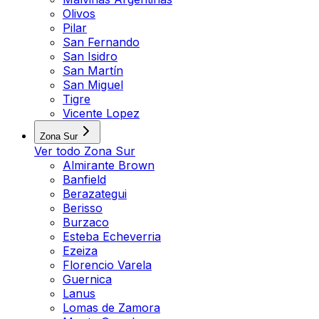
Olivos
Pilar
San Fernando
San Isidro
San Martín
San Miguel
Tigre
Vicente Lopez
Zona Sur
Ver todo
Zona Sur
Almirante Brown
Banfield
Berazategui
Berisso
Burzaco
Esteba Echeverria
Ezeiza
Florencio Varela
Guernica
Lanus
Lomas de Zamora