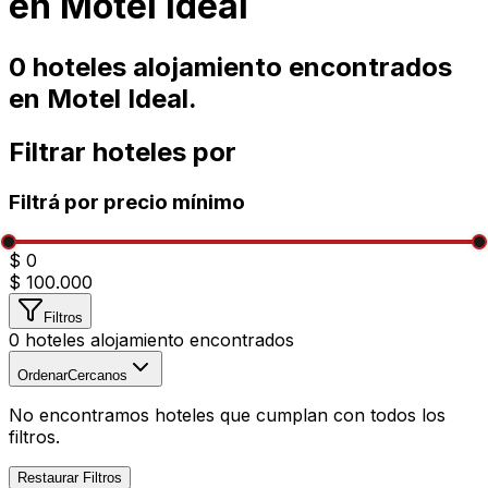
en
Motel Ideal
0
hoteles alojamiento encontrados
en
Motel Ideal
.
Filtrar hoteles por
Filtrá por precio mínimo
$ 0
$ 100.000
Filtros
0
hoteles alojamiento encontrados
Ordenar
Cercanos
No encontramos hoteles que cumplan con todos los
filtros.
Restaurar Filtros