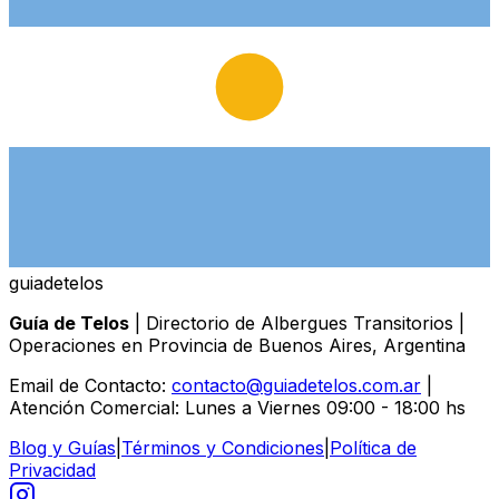
guiade
telos
Guía de Telos
| Directorio de Albergues Transitorios |
Operaciones en Provincia de Buenos Aires, Argentina
Email de Contacto:
contacto@guiadetelos.com.ar
|
Atención Comercial: Lunes a Viernes 09:00 - 18:00 hs
Blog y Guías
|
Términos y Condiciones
|
Política de
Privacidad