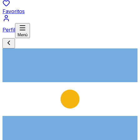
Favoritos
Perfil
Menú