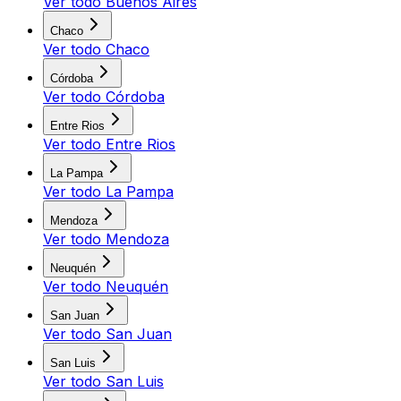
Ver todo
Buenos Aires
Chaco
Ver todo
Chaco
Córdoba
Ver todo
Córdoba
Entre Rios
Ver todo
Entre Rios
La Pampa
Ver todo
La Pampa
Mendoza
Ver todo
Mendoza
Neuquén
Ver todo
Neuquén
San Juan
Ver todo
San Juan
San Luis
Ver todo
San Luis