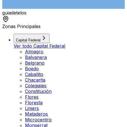
guiade
telos
Zonas Principales
Capital Federal
Ver todo
Capital Federal
Almagro
Balvanera
Belgrano
Boedo
Caballito
Chacarita
Colegiales
Constitución
Flores
Floresta
Liniers
Mataderos
Microcentro
Monserrat