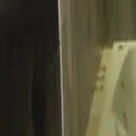
Favoritos
Perfil
Menú