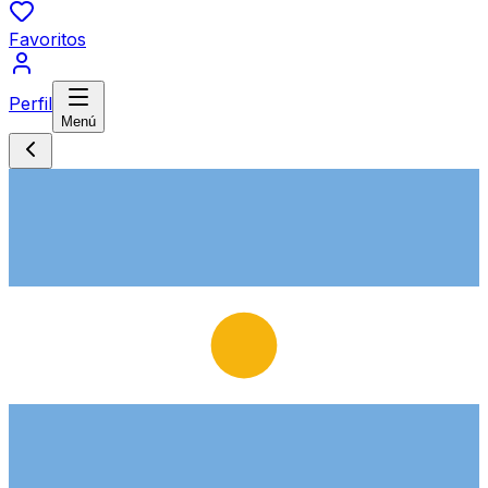
Favoritos
Perfil
Menú