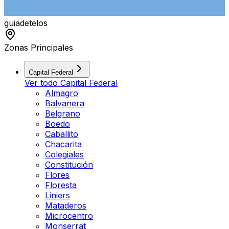
guiade
telos
Zonas Principales
Capital Federal
Ver todo
Capital Federal
Almagro
Balvanera
Belgrano
Boedo
Caballito
Chacarita
Colegiales
Constitución
Flores
Floresta
Liniers
Mataderos
Microcentro
Monserrat