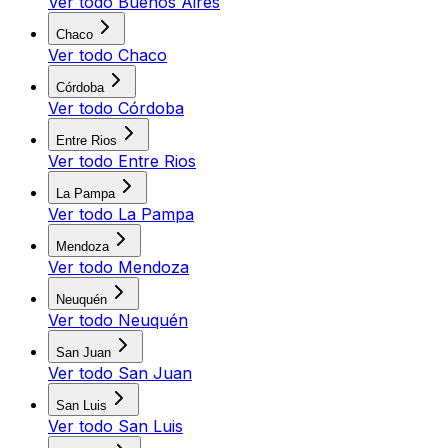
Ver todo
Buenos Aires
Chaco
Ver todo
Chaco
Córdoba
Ver todo
Córdoba
Entre Rios
Ver todo
Entre Rios
La Pampa
Ver todo
La Pampa
Mendoza
Ver todo
Mendoza
Neuquén
Ver todo
Neuquén
San Juan
Ver todo
San Juan
San Luis
Ver todo
San Luis