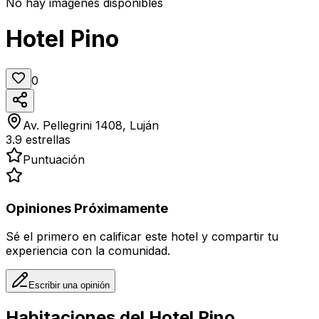
No hay imágenes disponibles
Hotel Pino
0
Av. Pellegrini 1408, Luján
3.9
estrellas
Puntuación
Opiniones Próximamente
Sé el primero en calificar este hotel y compartir tu
experiencia con la comunidad.
Escribir una opinión
Habitaciones del
Hotel Pino