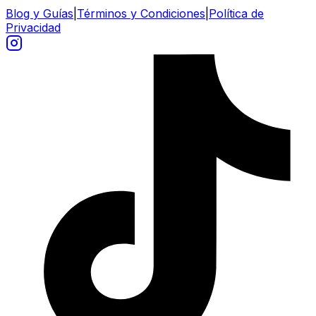
Blog y Guías
|
Términos y Condiciones
|
Política de
Privacidad