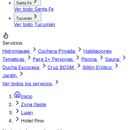
Santa Fe
Ver todo
Santa Fe
Tucumán
Ver todo
Tucumán
Servicios
Hidromasaje
Cochera Privada
Habitaciones
Temáticas
Para 2+ Personas
Piscina
Sauna
Ducha Escocesa
Cruz BDSM
Sillón Erótico
Jardín
Ver todos los servicios
Inicio
Zona Oeste
Luján
Hotel Pino