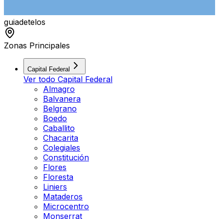
guiade
telos
Zonas Principales
Capital Federal
Ver todo
Capital Federal
Almagro
Balvanera
Belgrano
Boedo
Caballito
Chacarita
Colegiales
Constitución
Flores
Floresta
Liniers
Mataderos
Microcentro
Monserrat