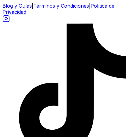
Blog y Guías
|
Términos y Condiciones
|
Política de
Privacidad