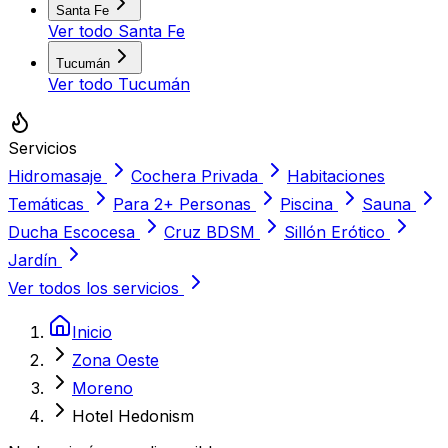
Santa Fe
Ver todo
Santa Fe
Tucumán
Ver todo
Tucumán
Servicios
Hidromasaje
Cochera Privada
Habitaciones
Temáticas
Para 2+ Personas
Piscina
Sauna
Ducha Escocesa
Cruz BDSM
Sillón Erótico
Jardín
Ver todos los servicios
Inicio
Zona Oeste
Moreno
Hotel Hedonism