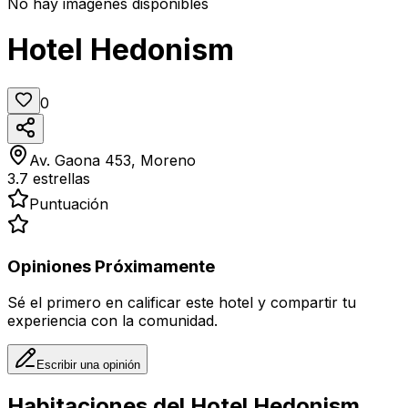
No hay imágenes disponibles
Hotel Hedonism
0
Av. Gaona 453, Moreno
3.7
estrellas
Puntuación
Opiniones Próximamente
Sé el primero en calificar este hotel y compartir tu
experiencia con la comunidad.
Escribir una opinión
Habitaciones del
Hotel Hedonism