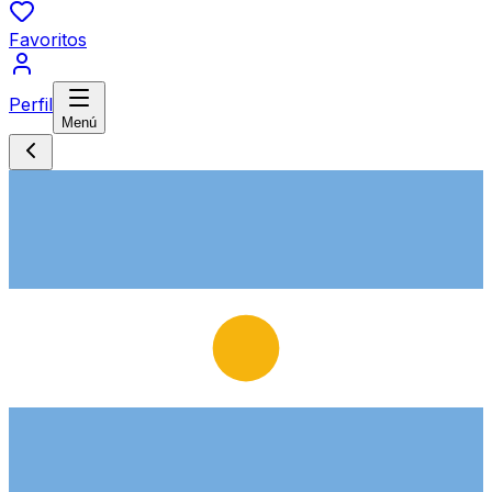
Favoritos
Perfil
Menú