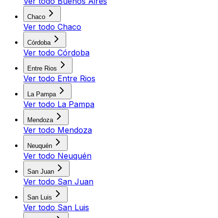
Ver todo
Buenos Aires
Chaco
Ver todo
Chaco
Córdoba
Ver todo
Córdoba
Entre Rios
Ver todo
Entre Rios
La Pampa
Ver todo
La Pampa
Mendoza
Ver todo
Mendoza
Neuquén
Ver todo
Neuquén
San Juan
Ver todo
San Juan
San Luis
Ver todo
San Luis