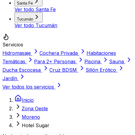
Santa Fe
Ver todo
Santa Fe
Tucumán
Ver todo
Tucumán
Servicios
Hidromasaje
Cochera Privada
Habitaciones
Temáticas
Para 2+ Personas
Piscina
Sauna
Ducha Escocesa
Cruz BDSM
Sillón Erótico
Jardín
Ver todos los servicios
Inicio
Zona Oeste
Moreno
Hotel Sugar