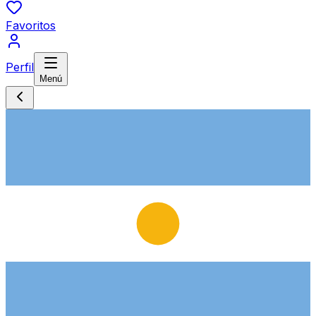
Favoritos
Perfil
Menú