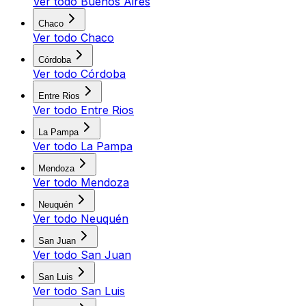
Ver todo
Buenos Aires
Chaco
Ver todo
Chaco
Córdoba
Ver todo
Córdoba
Entre Rios
Ver todo
Entre Rios
La Pampa
Ver todo
La Pampa
Mendoza
Ver todo
Mendoza
Neuquén
Ver todo
Neuquén
San Juan
Ver todo
San Juan
San Luis
Ver todo
San Luis