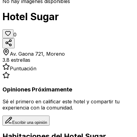
No hay imágenes disponibles
Hotel Sugar
0
Av. Gaona 721, Moreno
3.8
estrellas
Puntuación
Opiniones Próximamente
Sé el primero en calificar este hotel y compartir tu
experiencia con la comunidad.
Escribir una opinión
Habitaciones del
Hotel Sugar