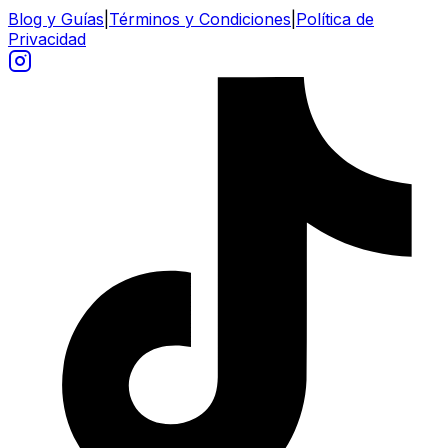
Blog y Guías
|
Términos y Condiciones
|
Política de
Privacidad