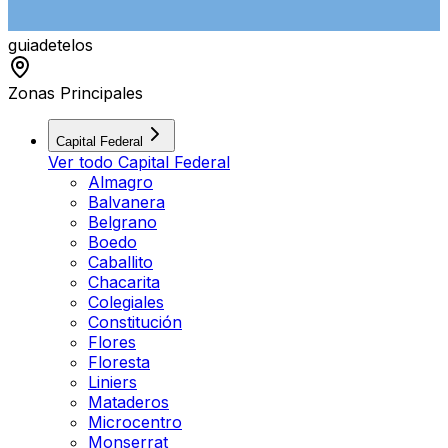
guiade
telos
Zonas Principales
Capital Federal
Ver todo
Capital Federal
Almagro
Balvanera
Belgrano
Boedo
Caballito
Chacarita
Colegiales
Constitución
Flores
Floresta
Liniers
Mataderos
Microcentro
Monserrat