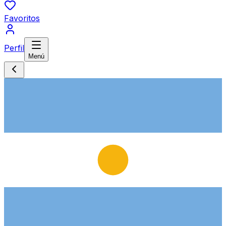
Favoritos
Perfil
Menú