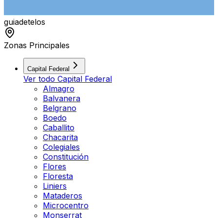
guiade
telos
Zonas Principales
Capital Federal
Ver todo
Capital Federal
Almagro
Balvanera
Belgrano
Boedo
Caballito
Chacarita
Colegiales
Constitución
Flores
Floresta
Liniers
Mataderos
Microcentro
Monserrat