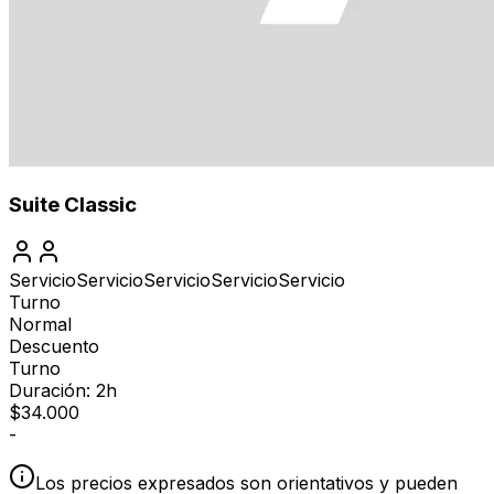
Suite Classic
Servicio
Servicio
Servicio
Servicio
Servicio
Turno
Normal
Descuento
Turno
Duración: 2h
$
34.000
-
Los precios expresados son orientativos y pueden