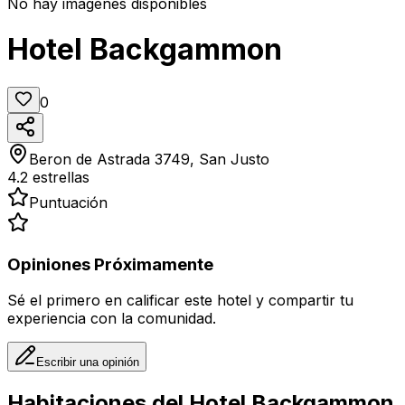
No hay imágenes disponibles
Hotel Backgammon
0
Beron de Astrada 3749, San Justo
4.2
estrellas
Puntuación
Opiniones Próximamente
Sé el primero en calificar este hotel y compartir tu
experiencia con la comunidad.
Escribir una opinión
Habitaciones del
Hotel Backgammon