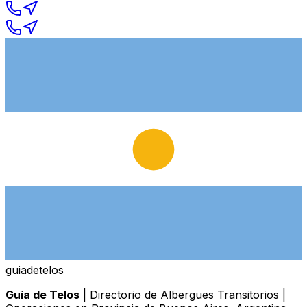
guiade
telos
Guía de Telos
| Directorio de Albergues Transitorios |