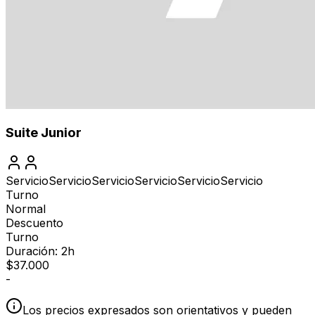
Suite Junior
Servicio
Servicio
Servicio
Servicio
Servicio
Servicio
Turno
Normal
Descuento
Turno
Duración: 2h
$
37.000
-
Los precios expresados son orientativos y pueden