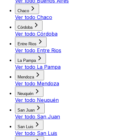
Ver todo
Buenos Aires
Chaco
Ver todo
Chaco
Córdoba
Ver todo
Córdoba
Entre Rios
Ver todo
Entre Rios
La Pampa
Ver todo
La Pampa
Mendoza
Ver todo
Mendoza
Neuquén
Ver todo
Neuquén
San Juan
Ver todo
San Juan
San Luis
Ver todo
San Luis