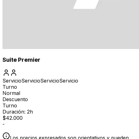
Suite Premier
Servicio
Servicio
Servicio
Servicio
Turno
Normal
Descuento
Turno
Duración: 2h
$
42.000
-
Los precios expresados son orientativos y pueden