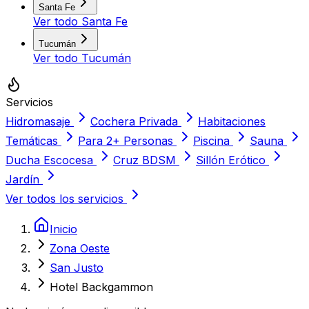
Santa Fe
Ver todo
Santa Fe
Tucumán
Ver todo
Tucumán
Servicios
Hidromasaje
Cochera Privada
Habitaciones
Temáticas
Para 2+ Personas
Piscina
Sauna
Ducha Escocesa
Cruz BDSM
Sillón Erótico
Jardín
Ver todos los servicios
Inicio
Zona Oeste
San Justo
Hotel Backgammon