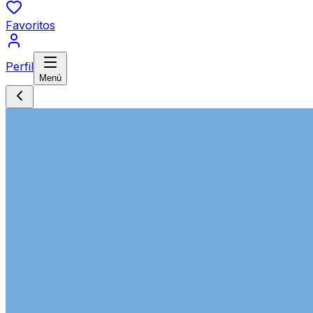
Favoritos
Perfil
Menú