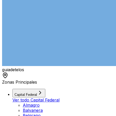
guiade
telos
Zonas Principales
Capital Federal
Ver todo
Capital Federal
Almagro
Balvanera
Belgrano