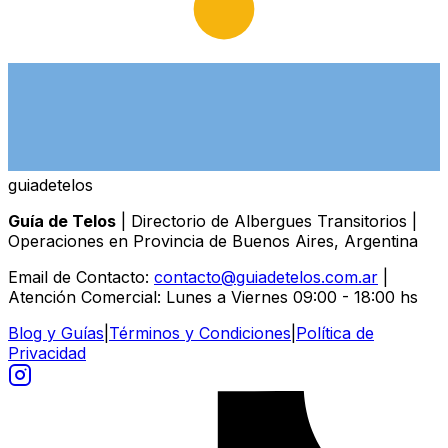
guiade
telos
Guía de Telos
| Directorio de Albergues Transitorios |
Operaciones en Provincia de Buenos Aires, Argentina
Email de Contacto:
contacto@guiadetelos.com.ar
|
Atención Comercial: Lunes a Viernes 09:00 - 18:00 hs
Blog y Guías
|
Términos y Condiciones
|
Política de
Privacidad