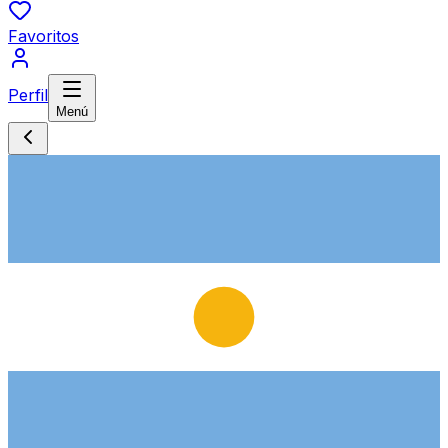
Favoritos
Perfil
Menú