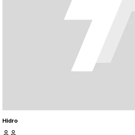
Hidro