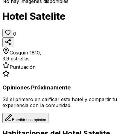
No hay imágenes disponibles
Hotel Satelite
0
Cosquín 1810,
3.9
estrellas
Puntuación
Opiniones Próximamente
Sé el primero en calificar este hotel y compartir tu
experiencia con la comunidad.
Escribir una opinión
Habitaciones del
Hotel Satelite