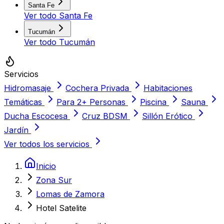
Santa Fe
Ver todo
Santa Fe
Tucumán
Ver todo
Tucumán
Servicios
Hidromasaje
Cochera Privada
Habitaciones
Temáticas
Para 2+ Personas
Piscina
Sauna
Ducha Escocesa
Cruz BDSM
Sillón Erótico
Jardín
Ver todos los servicios
Inicio
Zona Sur
Lomas de Zamora
Hotel Satelite