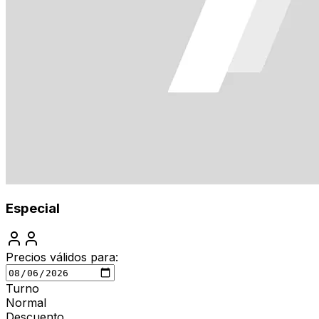
Especial
Precios válidos para:
Turno
Normal
Descuento