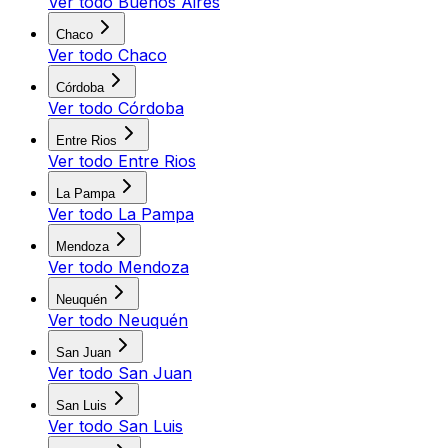
Ver todo
Buenos Aires
Chaco
Ver todo
Chaco
Córdoba
Ver todo
Córdoba
Entre Rios
Ver todo
Entre Rios
La Pampa
Ver todo
La Pampa
Mendoza
Ver todo
Mendoza
Neuquén
Ver todo
Neuquén
San Juan
Ver todo
San Juan
San Luis
Ver todo
San Luis