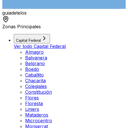
guiade
telos
Zonas Principales
Capital Federal
Ver todo
Capital Federal
Almagro
Balvanera
Belgrano
Boedo
Caballito
Chacarita
Colegiales
Constitución
Flores
Floresta
Liniers
Mataderos
Microcentro
Monserrat